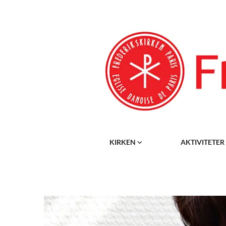
KIRKEN
AKTIVITETER