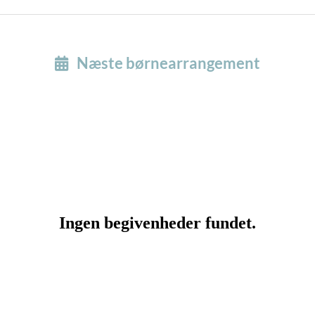
Næste børnearrangement
