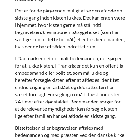
Det er for de pårørende muligt at se den afdøde en
sidste gang inden kisten lukkes. Det kan enten være
i hjemmet, hvor kisten gerne må stå indtil
begravelsen/kremationen på sygehuset (som har
særlige rum til dette formål ) eller hos bedemanden,
hvis denne har et sådan indrettet rum.
I Danmark er det normalt bedemanden, der sørger
for at lukke kisten. I Frankrig er det kun en offentlig
embedsmand eller politiet, som må lukke og
herefter forsegle kisten efter at afdødes identitet
endnu engang er fastslået og dødsattesten har
været forelagt. Forseglingen må tidligst finde sted
24 timer efter dødsfaldet. Bedemanden sørger for,
at de relevante myndigheder kan forsegle kisten
lige efter familien har set afdøde en sidste gang.
Bisættelsen eller begravelsen aftales med
bedemanden og med præsten ved den danske kirke