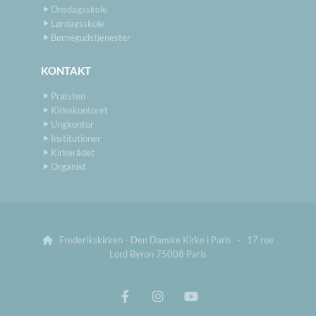
Onsdagsskole
Lørdagsskole
Børnegudstjenester
KONTAKT
Præsten
Kirkekontoret
Ungkontor
Institutioner
Kirkerådet
Organist
Frederikskirken - Den Danske Kirke i Paris · 17 rue

Lord Byron 75008 Paris