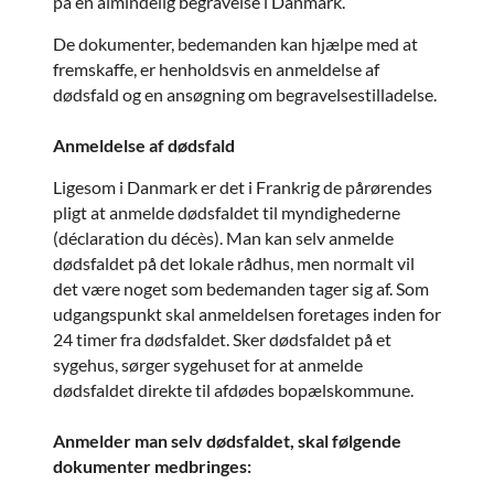
på en almindelig begravelse i Danmark.
De dokumenter, bedemanden kan hjælpe med at
fremskaffe, er henholdsvis en anmeldelse af
dødsfald og en ansøgning om begravelsestilladelse.
Anmeldelse af dødsfald
Ligesom i Danmark er det i Frankrig de pårørendes
pligt at anmelde dødsfaldet til myndighederne
(déclaration du décès). Man kan selv anmelde
dødsfaldet på det lokale rådhus, men normalt vil
det være noget som bedemanden tager sig af. Som
udgangspunkt skal anmeldelsen foretages inden for
24 timer fra dødsfaldet. Sker dødsfaldet på et
sygehus, sørger sygehuset for at anmelde
dødsfaldet direkte til afdødes bopælskommune.
Anmelder man selv dødsfaldet, skal følgende
dokumenter medbringes: