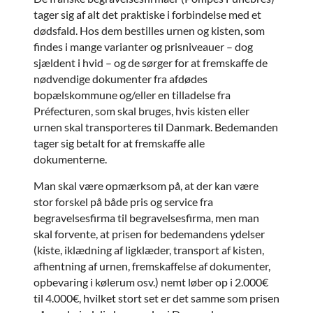
tager sig af alt det praktiske i forbindelse med et
dødsfald. Hos dem bestilles urnen og kisten, som
findes i mange varianter og prisniveauer – dog
sjældent i hvid – og de sørger for at fremskaffe de
nødvendige dokumenter fra afdødes
bopælskommune og/eller en tilladelse fra
Préfecturen, som skal bruges, hvis kisten eller
urnen skal transporteres til Danmark. Bedemanden
tager sig betalt for at fremskaffe alle
dokumenterne.
Man skal være opmærksom på, at der kan være
stor forskel på både pris og service fra
begravelsesfirma til begravelsesfirma, men man
skal forvente, at prisen for bedemandens ydelser
(kiste, iklædning af ligklæder, transport af kisten,
afhentning af urnen, fremskaffelse af dokumenter,
opbevaring i kølerum osv.) nemt løber op i 2.000€
til 4.000€, hvilket stort set er det samme som prisen