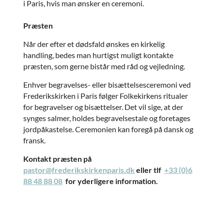
i Paris, hvis man ønsker en ceremoni.
Præsten
Når der efter et dødsfald ønskes en kirkelig
handling, bedes man hurtigst muligt kontakte
præsten, som gerne bistår med råd og vejledning.
Enhver begravelses- eller bisættelsesceremoni ved
Frederikskirken i Paris følger Folkekirkens ritualer
for begravelser og bisættelser. Det vil sige, at der
synges salmer, holdes begravelsestale og foretages
jordpåkastelse. Ceremonien kan foregå på dansk og
fransk.
Kontakt præsten på
pastor@frederikskirkenparis.dk
eller tlf
+33 (0)6
88 48 88 08
for yderligere information.