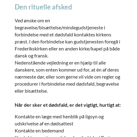
Den rituelle afsked
Ved ønske om en
begravelse/bisættelse/mindegudstjeneste i
forbindelse med et dødsfald kontaktes kirkens
præst. I den forbindelse kan gudstjenesten foregå i
Frederikskirken eller en anden kirke/kapel på både
dansk og fransk.
Nedenstående vejledning er en hjælp til alle
danskere, som enten kommer ud for, at én af deres
nærmeste dør, eller som gerne vil vide om regler og
procedurer i forbindelse med dødsfald, begravelse
eller bisættelse.
Når der sker et dødsfald, er det vigtigt, hurtigt at:
Kontakte en læge med henblik på ligsyn og
udskrivelse af en dødsattest​
Kontakte en bedemand