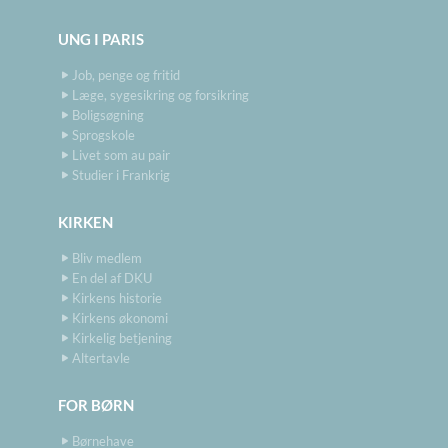
UNG I PARIS
Job, penge og fritid
Læge, sygesikring og forsikring
Boligsøgning
Sprogskole
Livet som au pair
Studier i Frankrig
KIRKEN
Bliv medlem
En del af DKU
Kirkens historie
Kirkens økonomi
Kirkelig betjening
Altertavle
FOR BØRN
Børnehave