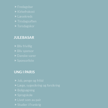
Fredagsbar
Kirkefrokost
Læsekreds
Tirsdagsaften
Torsdagskor
JULEBASAR
Bliv frivillig
Bliv sponsor
Danske varer
Sponsorliste
UNG I PARIS
Job, penge og fritid
Læge, sygesikring og forsikring
Boligsøgning
Sprogskole
Livet som au pair
Studier i Frankrig