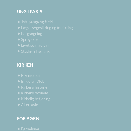
UNG I PARIS
Job, penge og fritid
Læge, sygesikring og forsikring
Boligsøgning
Sprogskole
Livet som au pair
Studier i Frankrig
KIRKEN
Bliv medlem
En del af DKU
Kirkens historie
Kirkens økonomi
Kirkelig betjening
Altertavle
FOR BØRN
Børnehave