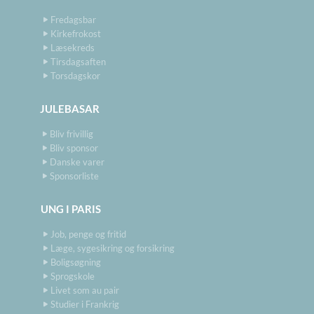
Fredagsbar
Kirkefrokost
Læsekreds
Tirsdagsaften
Torsdagskor
JULEBASAR
Bliv frivillig
Bliv sponsor
Danske varer
Sponsorliste
UNG I PARIS
Job, penge og fritid
Læge, sygesikring og forsikring
Boligsøgning
Sprogskole
Livet som au pair
Studier i Frankrig