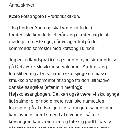
Anna skriver:
Kære korsangere i Frederikskirken.
"Jeg hedder Anna og skal være korleder i
Frederikskirken dette efterår. Jeg glæder mig til at
møde jer i næste uge, når vi tager hul på det
kommende semester med korsang i kirken.
Jeg er i udlandspraktik, og studerer rytmisk korledelse
på Det Jyske Musikkonservatorium i Aarhus. Jeg
forestiller mig at vi sammen skal synge en masse
smukke arrangementer af sange fra den ultimative
danske sangskat (efter min mening):
Højskolesangbogen. Det kan også være, vi skal synge
lidt salmer eller nogle mere rytmiske numre.Jeg
fokuserer på at udvælge eller arrangere sange som
kan favne et bredt spænd af niveauer, så alle
korsangere kan være med og føle sig godt tilpas. Vi