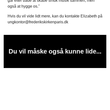
går efter både at skabe smuk musik sammen, men
også at hygge os."
Hvis du vil vide lidt mere, kan du kontakte Elizabeth på
ungkontor@frederikskirkenparis.dk
Du vil måske også kunne lide...