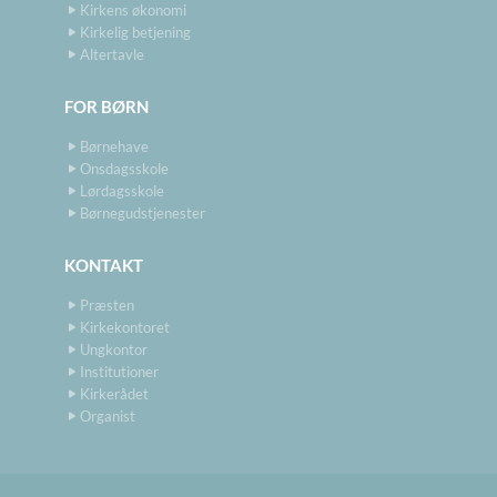
Kirkens økonomi
Kirkelig betjening
Altertavle
FOR BØRN
Børnehave
Onsdagsskole
Lørdagsskole
Børnegudstjenester
KONTAKT
Præsten
Kirkekontoret
Ungkontor
Institutioner
Kirkerådet
Organist