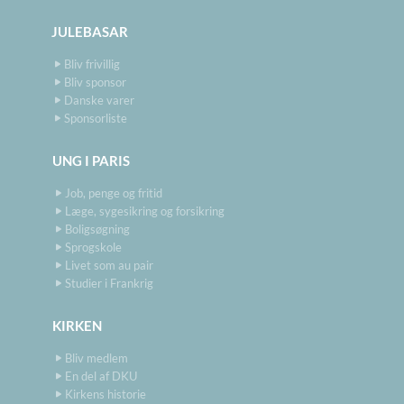
JULEBASAR
Bliv frivillig
Bliv sponsor
Danske varer
Sponsorliste
UNG I PARIS
Job, penge og fritid
Læge, sygesikring og forsikring
Boligsøgning
Sprogskole
Livet som au pair
Studier i Frankrig
KIRKEN
Bliv medlem
En del af DKU
Kirkens historie