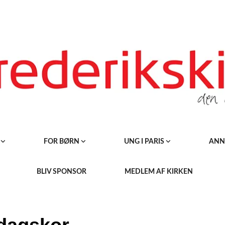
R
FOR BØRN
UNG I PARIS
ANN
BLIV SPONSOR
MEDLEM AF KIRKEN