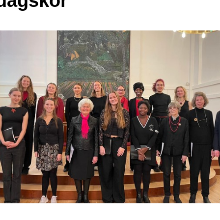
dagskor