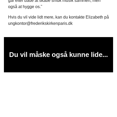
går efter både at skabe smuk musik sammen, men
også at hygge os."
Hvis du vil vide lidt mere, kan du kontakte Elizabeth på
ungkontor@frederikskirkenparis.dk
Du vil måske også kunne lide...