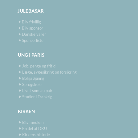
JULEBASAR
Bliv frivillig
Bliv sponsor
Danske varer
Sponsorliste
UNG I PARIS
Job, penge og fritid
Læge, sygesikring og forsikring
Boligsøgning
Sprogskole
Livet som au pair
Studier i Frankrig
KIRKEN
Bliv medlem
En del af DKU
Kirkens historie