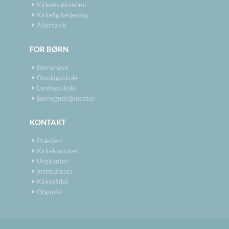
Kirkens økonomi
Kirkelig betjening
Altertavle
FOR BØRN
Børnehave
Onsdagsskole
Lørdagsskole
Børnegudstjenester
KONTAKT
Præsten
Kirkekontoret
Ungkontor
Institutioner
Kirkerådet
Organist