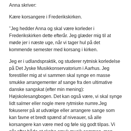
Anna skriver:
Kære korsangere i Frederikskirken.
"Jeg hedder Anna og skal være korleder i
Frederikskirken dette efterår. Jeg glæder mig til at
møde jer i næste uge, når vi tager hul på det
kommende semester med korsang i kirken.
Jeg er i udlandspraktik, og studerer rytmisk korledelse
på Det Jyske Musikkonservatorium i Aarhus. Jeg
forestiller mig at vi sammen skal synge en masse
smukke arrangementer af sange fra den ultimative
danske sangskat (efter min mening):
Højskolesangbogen. Det kan også være, vi skal synge
lidt salmer eller nogle mere rytmiske numre.Jeg
fokuserer på at udvælge eller arrangere sange som
kan favne et bredt spænd af niveauer, så alle
korsangere kan være med og føle sig godt tilpas. Vi