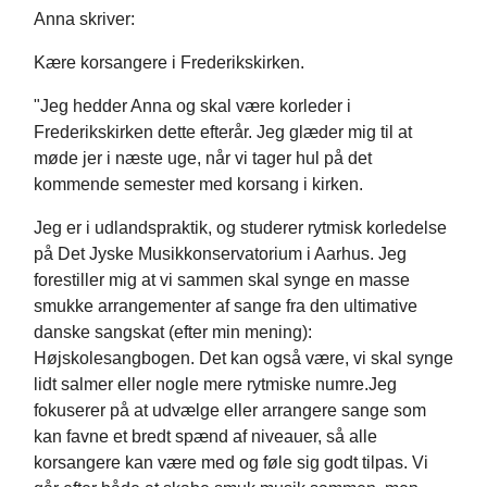
Anna skriver:
Kære korsangere i Frederikskirken.
"Jeg hedder Anna og skal være korleder i
Frederikskirken dette efterår. Jeg glæder mig til at
møde jer i næste uge, når vi tager hul på det
kommende semester med korsang i kirken.
Jeg er i udlandspraktik, og studerer rytmisk korledelse
på Det Jyske Musikkonservatorium i Aarhus. Jeg
forestiller mig at vi sammen skal synge en masse
smukke arrangementer af sange fra den ultimative
danske sangskat (efter min mening):
Højskolesangbogen. Det kan også være, vi skal synge
lidt salmer eller nogle mere rytmiske numre.Jeg
fokuserer på at udvælge eller arrangere sange som
kan favne et bredt spænd af niveauer, så alle
korsangere kan være med og føle sig godt tilpas. Vi