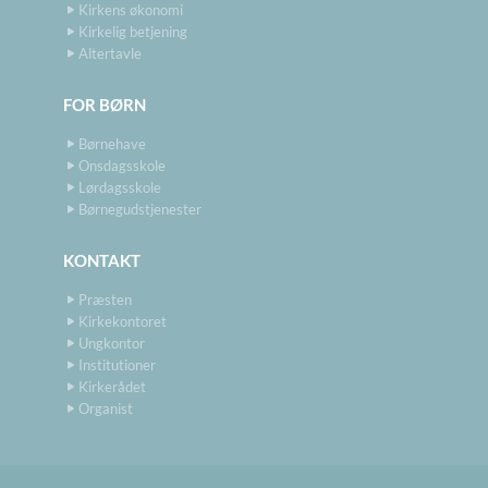
Kirkens økonomi
Kirkelig betjening
Altertavle
FOR BØRN
Børnehave
Onsdagsskole
Lørdagsskole
Børnegudstjenester
KONTAKT
Præsten
Kirkekontoret
Ungkontor
Institutioner
Kirkerådet
Organist