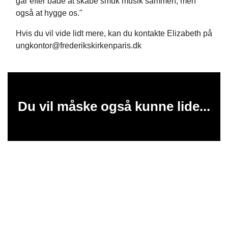
går efter både at skabe smuk musik sammen, men
også at hygge os."
Hvis du vil vide lidt mere, kan du kontakte Elizabeth på
ungkontor@frederikskirkenparis.dk
Du vil måske også kunne lide...