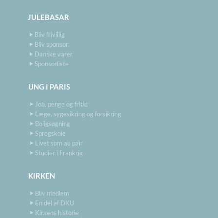
JULEBASAR
Bliv frivillig
Bliv sponsor
Danske varer
Sponsorliste
UNG I PARIS
Job, penge og fritid
Læge, sygesikring og forsikring
Boligsøgning
Sprogskole
Livet som au pair
Studier i Frankrig
KIRKEN
Bliv medlem
En del af DKU
Kirkens historie